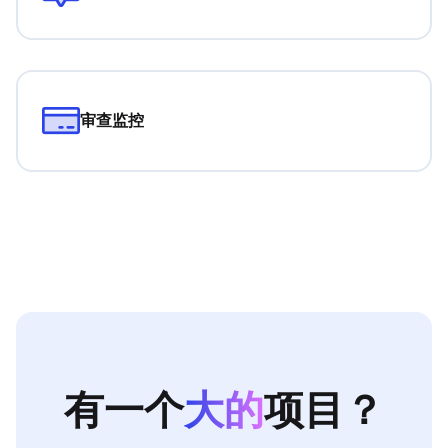
审查监控
有一个
大的
项目？