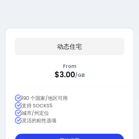
动态住宅
From
$
3.00
/
GB
190 个国家/地区可用
支持 SOCKS5
城市/州定位
灵活的粘性选项