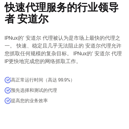
快速代理服务的行业领导
者
安道尔
IPNux的
’
安道尔
代理被认为是市场上最快的代理之
一。 快速、稳定且几乎无法阻止的
安道尔
代理允许
您抓取任何规模的复杂目标。
IPNux的
’
安道尔
代理
IP更快地完成您的网络抓取工作。
高正常运行时间（高达 99.9%）
预先选择和测试的代理
提高您的业务效率