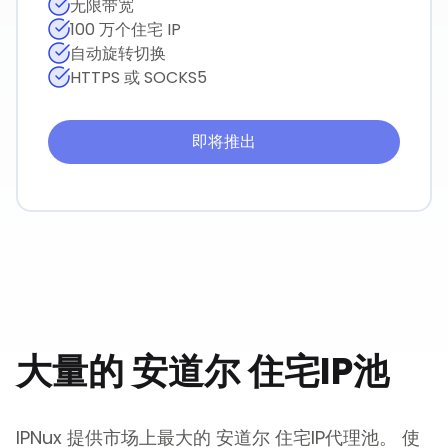
无限带宽
100 万个住宅 IP
自动旋转切换
HTTPS 或 SOCKS5
即将推出
大量的
安道尔
住宅IP池
IPNux 提供市场上最大的
安道尔
住宅IP代理池。 使