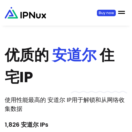
Buy now
优质的
安道尔
住
宅IP
使用性能最高的
安道尔
IP用于解锁和从网络收
集数据
1,826
安道尔
IPs