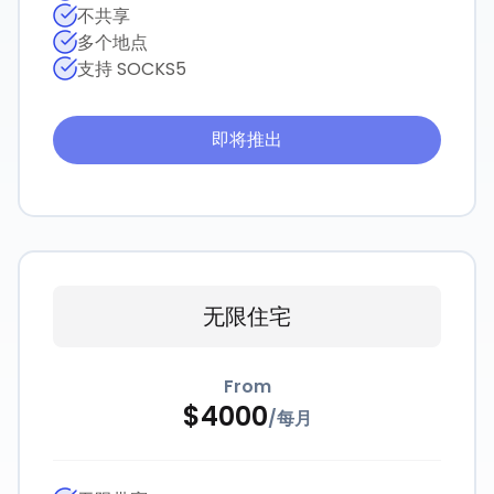
不共享
多个地点
支持 SOCKS5
即将推出
无限住宅
From
$
4000
/
每月