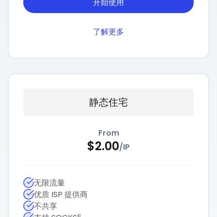
开始使用
了解更多
静态住宅
From
$
2.00
/
IP
无限流量
优质 ISP 提供商
不共享