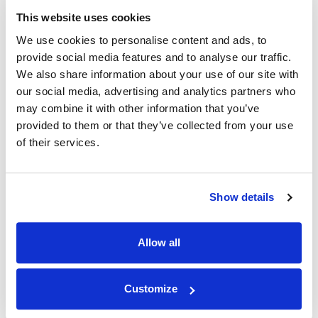
This website uses cookies
We use cookies to personalise content and ads, to
最高品质
provide social media features and to analyse our traffic.
We also share information about your use of our site with
通过 IPnux 采用业界最高质量的代理。 我们的代
our social media, advertising and analytics partners who
理经过精心策划，可提供卓越的性能、无与伦比的
may combine it with other information that you’ve
安全性和无缝的在线匿名性。 相信我们对满足您
provided to them or that they’ve collected from your use
所有代理需求的质量承诺，包括 安道尔 住宅代
of their services.
理。
Show details
Allow all
最快 安道尔 正常运行时间
Customize
IPNux 保证一致和可靠的服务，确保您保持连接而