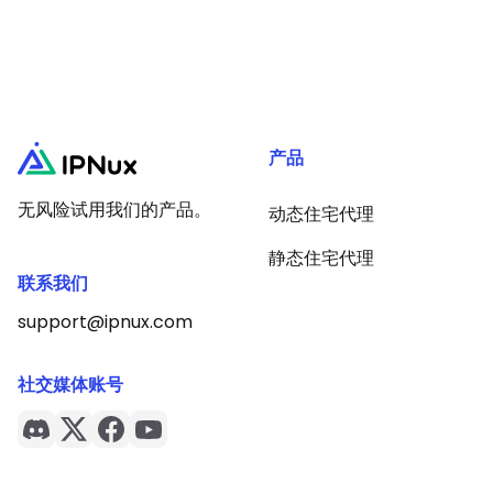
产品
无风险试用我们的产品。
动态住宅代理
静态住宅代理
联系我们
support@ipnux.com
社交媒体账号