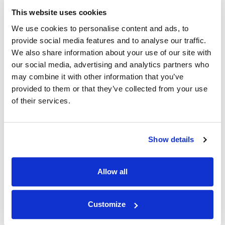
This website uses cookies
We use cookies to personalise content and ads, to
最高品质
provide social media features and to analyse our traffic.
We also share information about your use of our site with
通过 IPnux 采用业界最高质量的代理。 我们的代
our social media, advertising and analytics partners who
理经过精心策划，可提供卓越的性能、无与伦比的
may combine it with other information that you’ve
安全性和无缝的在线匿名性。 相信我们对满足您
provided to them or that they’ve collected from your use
所有代理需求的质量承诺，包括 安哥拉 住宅代
of their services.
理。
Show details
Allow all
最快 安哥拉 正常运行时间
Customize
IPNux 保证一致和可靠的服务，确保您保持连接而