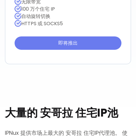
无限带宽
100 万个住宅 IP
自动旋转切换
HTTPS 或 SOCKS5
即将推出
大量的
安哥拉
住宅IP池
IPNux 提供市场上最大的
安哥拉
住宅IP代理池。 使