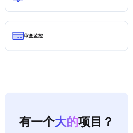
审查监控
有一个
大的
项目？