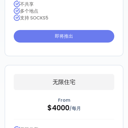
不共享
多个地点
支持 SOCKS5
即将推出
无限住宅
From
$
4000
/
每月