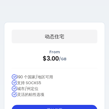
动态住宅
From
$
3.00
/
GB
190 个国家/地区可用
支持 SOCKS5
城市/州定位
灵活的粘性选项