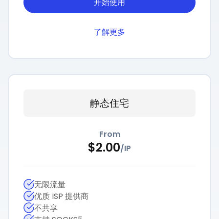
开始使用
了解更多
静态住宅
From
$
2.00
/
IP
无限流量
优质 ISP 提供商
不共享