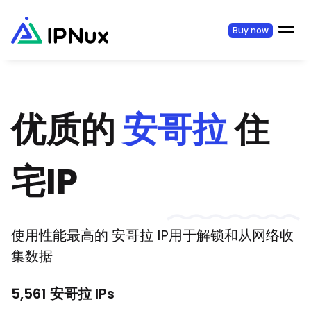
Buy now
优质的
安哥拉
住
宅IP
使用性能最高的
安哥拉
IP用于解锁和从网络收
集数据
5,561
安哥拉
IPs