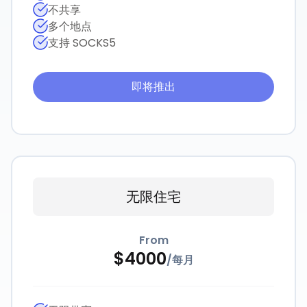
不共享
多个地点
支持 SOCKS5
即将推出
无限住宅
From
$
4000
/
每月