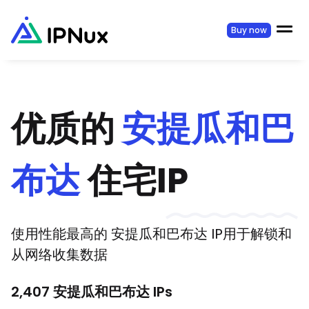
Buy now
优质的
安提瓜和巴
布达
住宅IP
使用性能最高的
安提瓜和巴布达
IP用于解锁和
从网络收集数据
2,407
安提瓜和巴布达
IPs