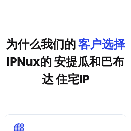
为什么我们的
客户选择
IPNux的 安提瓜和巴布
达 住宅IP