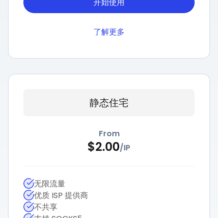
开始使用
了解更多
静态住宅
From
$
2.00
/
IP
无限流量
优质 ISP 提供商
不共享