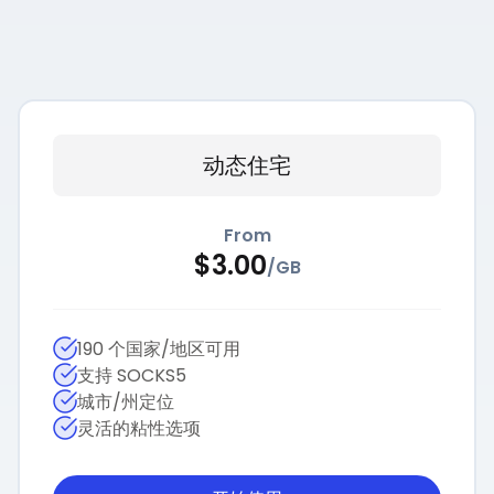
动态住宅
From
$
3.00
/
GB
190 个国家/地区可用
支持 SOCKS5
城市/州定位
灵活的粘性选项