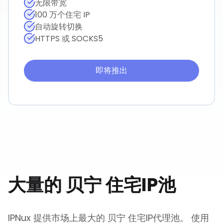
无限带宽
100 万个住宅 IP
自动旋转切换
HTTPS 或 SOCKS5
即将推出
大量的
贝宁
住宅IP池
IPNux 提供市场上最大的
贝宁
住宅IP代理池。 使用