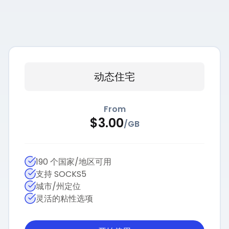
动态住宅
From
$
3.00
/
GB
190 个国家/地区可用
支持 SOCKS5
城市/州定位
灵活的粘性选项