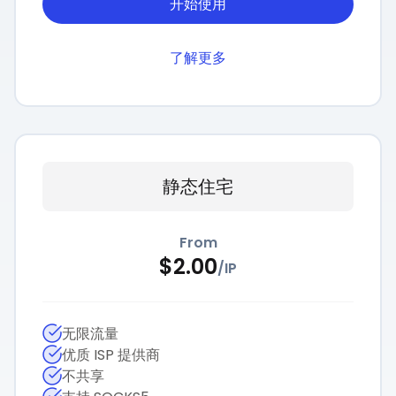
开始使用
了解更多
静态住宅
From
$
2.00
/
IP
无限流量
优质 ISP 提供商
不共享