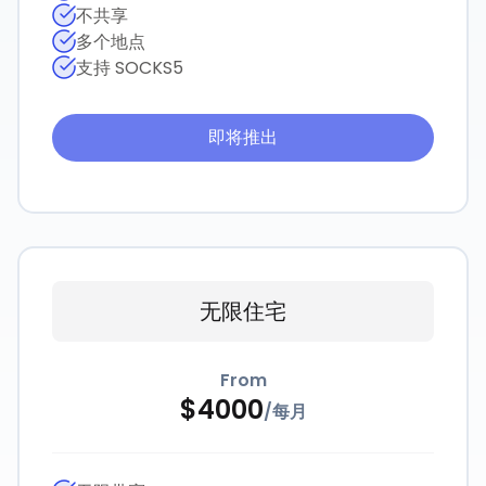
不共享
多个地点
支持 SOCKS5
即将推出
无限住宅
From
$
4000
/
每月