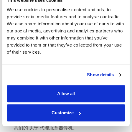
This website uses cookies
We use cookies to personalise content and ads, to
最高品质
provide social media features and to analyse our traffic.
We also share information about your use of our site with
通过 IPnux 采用业界最高质量的代理。 我们的代
our social media, advertising and analytics partners who
理经过精心策划，可提供卓越的性能、无与伦比的
may combine it with other information that you’ve
安全性和无缝的在线匿名性。 相信我们对满足您
provided to them or that they’ve collected from your use
所有代理需求的质量承诺，包括 贝宁 住宅代理。
of their services.
Show details
Allow all
最快 贝宁 正常运行时间
IPNux 保证一致和可靠的服务，确保您保持连接而
Customize
不会中断，让您可以专注于您的任务，而不必担心
我们的 贝宁 代理服务器停机。