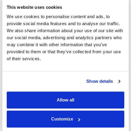
This website uses cookies
We use cookies to personalise content and ads, to
最高品质
provide social media features and to analyse our traffic.
We also share information about your use of our site with
通过 IPnux 采用业界最高质量的代理。 我们的代
our social media, advertising and analytics partners who
理经过精心策划，可提供卓越的性能、无与伦比的
may combine it with other information that you’ve
安全性和无缝的在线匿名性。 相信我们对满足您
provided to them or that they’ve collected from your use
所有代理需求的质量承诺，包括 佛得角 住宅代
of their services.
理。
Show details
Allow all
最快 佛得角 正常运行时间
Customize
IPNux 保证一致和可靠的服务，确保您保持连接而