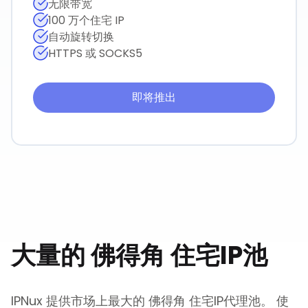
无限带宽
100 万个住宅 IP
自动旋转切换
HTTPS 或 SOCKS5
即将推出
大量的
佛得角
住宅IP池
IPNux 提供市场上最大的
佛得角
住宅IP代理池。 使