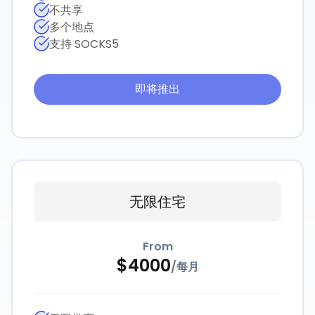
不共享
多个地点
支持 SOCKS5
即将推出
无限住宅
From
$
4000
/
每月