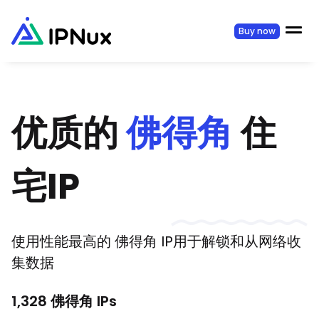
Buy now
优质的
佛得角
住
宅IP
使用性能最高的
佛得角
IP用于解锁和从网络收
集数据
1,328
佛得角
IPs