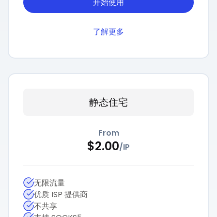
开始使用
了解更多
静态住宅
From
$
2.00
/
IP
无限流量
优质 ISP 提供商
不共享