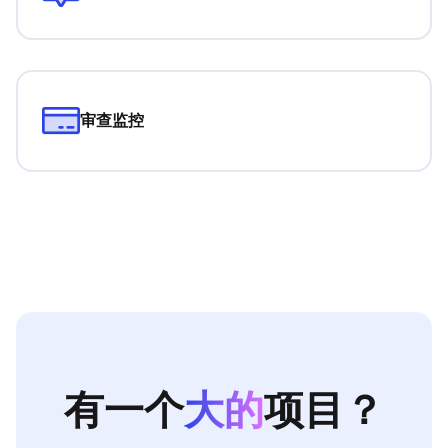
审查监控
有一个
大的
项目？