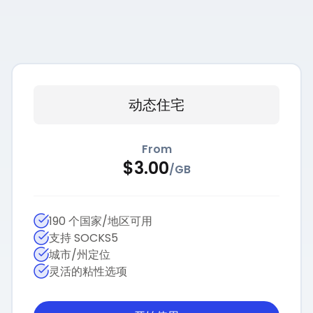
动态住宅
From
$
3.00
/
GB
190 个国家/地区可用
支持 SOCKS5
城市/州定位
灵活的粘性选项