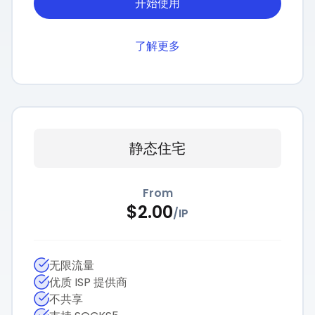
开始使用
了解更多
静态住宅
From
$
2.00
/
IP
无限流量
优质 ISP 提供商
不共享