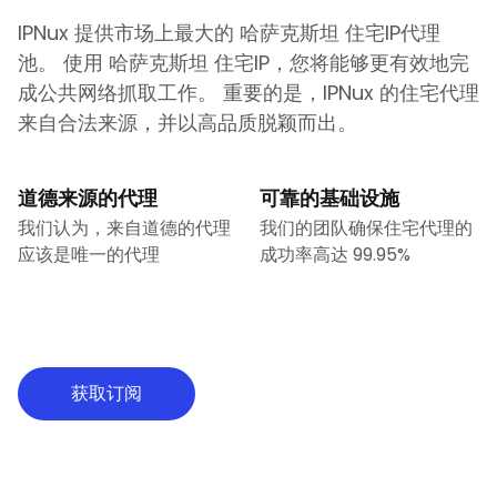
IPNux 提供市场上最大的
哈萨克斯坦
住宅IP代理
池。 使用
哈萨克斯坦
住宅IP，您将能够更有效地完
成公共网络抓取工作。 重要的是，IPNux 的住宅代理
来自合法来源，并以高品质脱颖而出。
道德来源的代理
可靠的基础设施
我们认为，来自道德的代理
我们的团队确保住宅代理的
应该是唯一的代理
成功率高达 99.95%
获取订阅