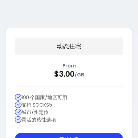
动态住宅
From
$
3.00
/
GB
190 个国家/地区可用
支持 SOCKS5
城市/州定位
灵活的粘性选项