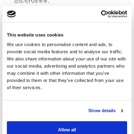
态住宅代理等等。
This website uses cookies
We use cookies to personalise content and ads, to
provide social media features and to analyse our traffic.
最高品质
We also share information about your use of our site with
通过 IPnux 采用业界最高质量的代理。 我们的代
our social media, advertising and analytics partners who
理经过精心策划，可提供卓越的性能、无与伦比的
may combine it with other information that you’ve
安全性和无缝的在线匿名性。 相信我们对满足您
provided to them or that they’ve collected from your use
所有代理需求的质量承诺，包括 哈萨克斯坦 住宅
of their services.
代理。
Show details
Allow all