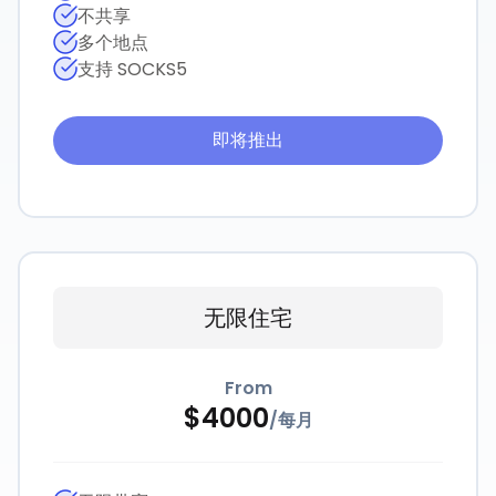
不共享
多个地点
支持 SOCKS5
即将推出
无限住宅
From
$
4000
/
每月