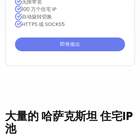
无限带宽
100 万个住宅 IP
自动旋转切换
HTTPS 或 SOCKS5
即将推出
大量的
哈萨克斯坦
住宅IP
池