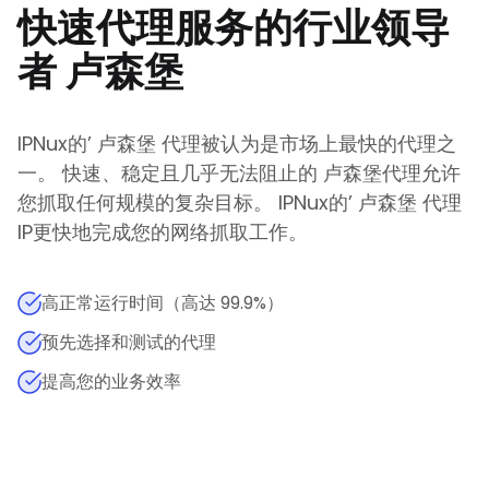
快速代理服务的行业领导
者
卢森堡
IPNux的
’
卢森堡
代理被认为是市场上最快的代理之
一。 快速、稳定且几乎无法阻止的
卢森堡
代理允许
您抓取任何规模的复杂目标。
IPNux的
’
卢森堡
代理
IP更快地完成您的网络抓取工作。
高正常运行时间（高达 99.9%）
预先选择和测试的代理
提高您的业务效率