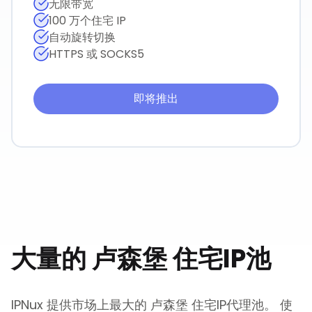
无限带宽
100 万个住宅 IP
自动旋转切换
HTTPS 或 SOCKS5
即将推出
大量的
卢森堡
住宅IP池
IPNux 提供市场上最大的
卢森堡
住宅IP代理池。 使