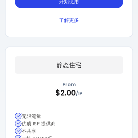
开始使用
了解更多
静态住宅
From
$
2.00
/
IP
无限流量
优质 ISP 提供商
不共享