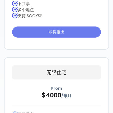
不共享
多个地点
支持 SOCKS5
即将推出
无限住宅
From
$
4000
/
每月