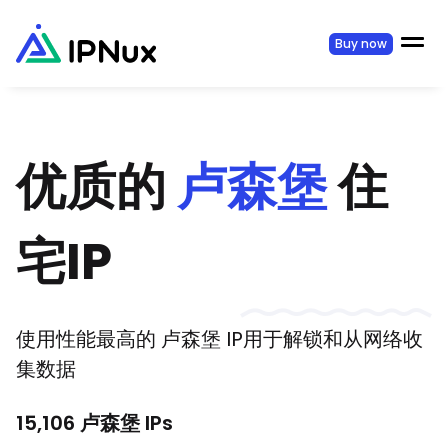
Buy now
优质的
卢森堡
住
宅IP
使用性能最高的
卢森堡
IP用于解锁和从网络收
集数据
15,106
卢森堡
IPs