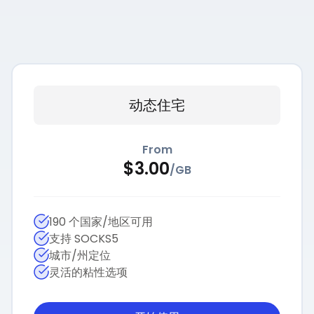
动态住宅
From
$
3.00
/
GB
190 个国家/地区可用
支持 SOCKS5
城市/州定位
灵活的粘性选项