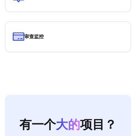
审查监控
有一个
大的
项目？