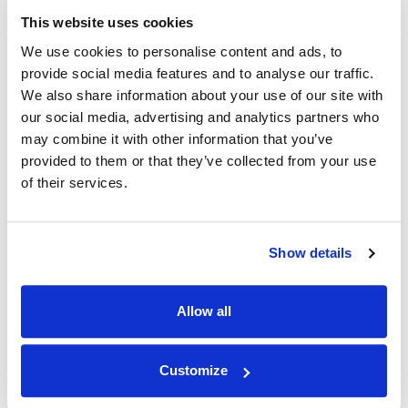
This website uses cookies
We use cookies to personalise content and ads, to
最高品质
provide social media features and to analyse our traffic.
We also share information about your use of our site with
通过 IPnux 采用业界最高质量的代理。 我们的代
our social media, advertising and analytics partners who
理经过精心策划，可提供卓越的性能、无与伦比的
may combine it with other information that you’ve
安全性和无缝的在线匿名性。 相信我们对满足您
provided to them or that they’ve collected from your use
所有代理需求的质量承诺，包括 卢森堡 住宅代
of their services.
理。
Show details
Allow all
最快 卢森堡 正常运行时间
Customize
IPNux 保证一致和可靠的服务，确保您保持连接而