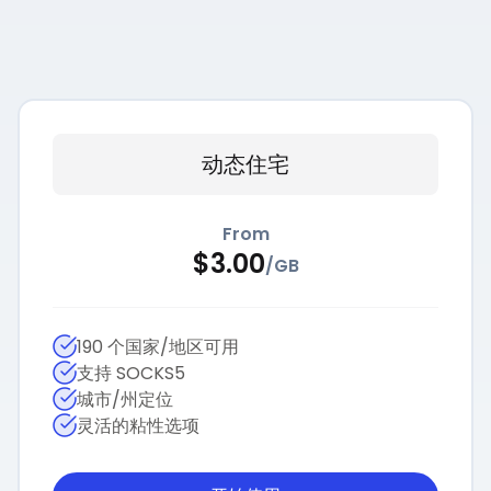
动态住宅
From
$
3.00
/
GB
190 个国家/地区可用
支持 SOCKS5
城市/州定位
灵活的粘性选项