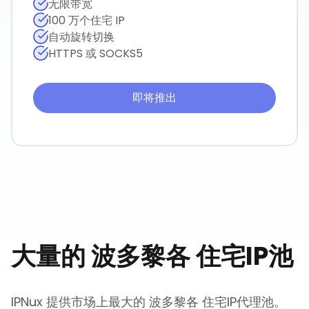
无限带宽
100 万个住宅 IP
自动旋转切换
HTTPS 或 SOCKS5
即将推出
大量的
波多黎各
住宅IP池
IPNux 提供市场上最大的
波多黎各
住宅IP代理池。