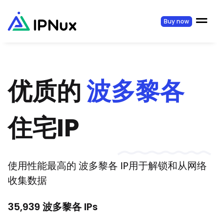
Buy now
优质的
波多黎各
住宅IP
使用性能最高的
波多黎各
IP用于解锁和从网络
收集数据
35,939
波多黎各
IPs