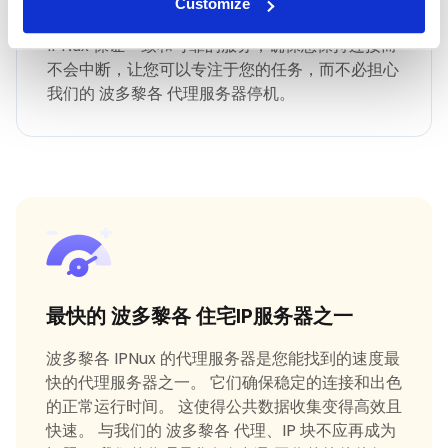
最快 波多黎各 正常运行时间
Customize
IPNux 保证一致和可靠的服务，确保您保持连接而
不会中断，让您可以专注于您的任务，而不必担心
我们的 波多黎各 代理服务器停机。
最快的 波多黎各 住宅IP服务器之一
波多黎各 IPNux 的代理服务器是您能找到的速度最
快的代理服务器之一。 它们确保稳定的连接和出色
的正常运行时间。 这使得公共数据收集变得高效且
快速。 与我们的 波多黎各 代理、IP 块不应再成为