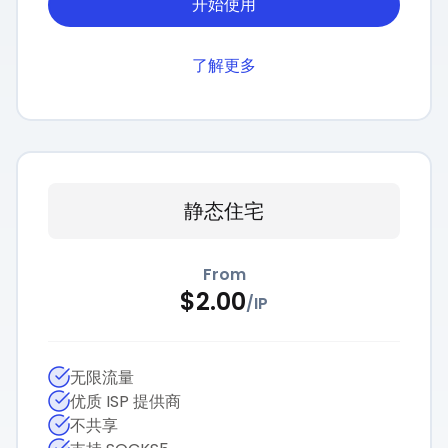
开始使用
了解更多
静态住宅
From
$
2.00
/
IP
无限流量
优质 ISP 提供商
不共享