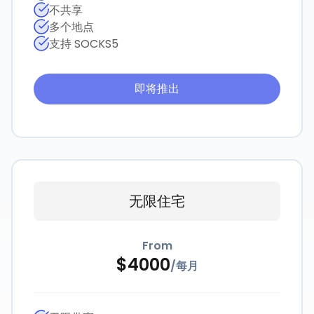
不共享
多个地点
支持 SOCKS5
即将推出
无限住宅
From
$
4000
/
每月