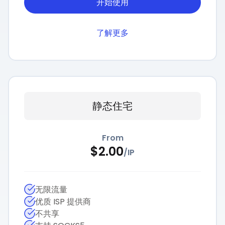
开始使用
了解更多
静态住宅
From
$
2.00
/
IP
无限流量
优质 ISP 提供商
不共享