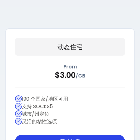
动态住宅
From
$
3.00
/
GB
190 个国家/地区可用
支持 SOCKS5
城市/州定位
灵活的粘性选项