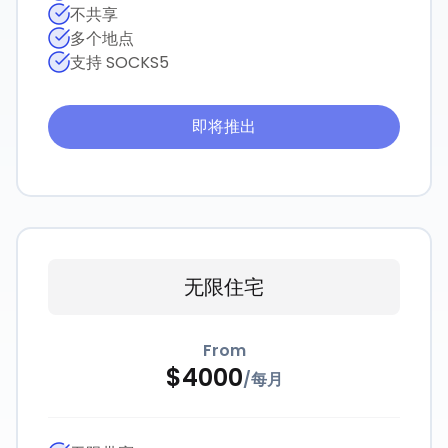
不共享
多个地点
支持 SOCKS5
即将推出
无限住宅
From
$
4000
/
每月