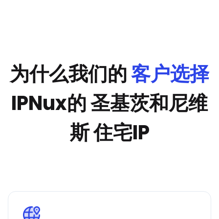
为什么我们的
客户选择
IPNux的 圣基茨和尼维
斯 住宅IP