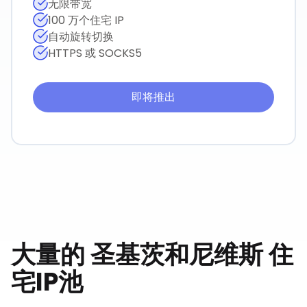
无限带宽
100 万个住宅 IP
自动旋转切换
HTTPS 或 SOCKS5
即将推出
大量的
圣基茨和尼维斯
住
宅IP池