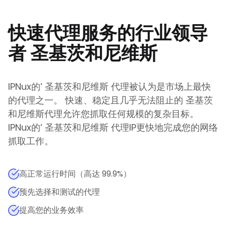
快速代理服务的行业领导
者
圣基茨和尼维斯
IPNux的
’
圣基茨和尼维斯
代理被认为是市场上最快
的代理之一。 快速、稳定且几乎无法阻止的
圣基茨
和尼维斯
代理允许您抓取任何规模的复杂目标。
IPNux的
’
圣基茨和尼维斯
代理IP更快地完成您的网络
抓取工作。
高正常运行时间（高达 99.9%）
预先选择和测试的代理
提高您的业务效率