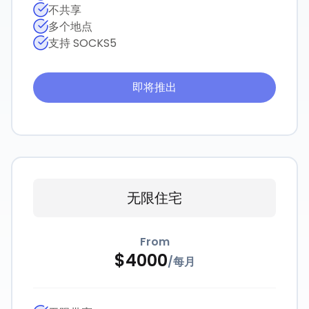
不共享
多个地点
支持 SOCKS5
即将推出
无限住宅
From
$
4000
/
每月