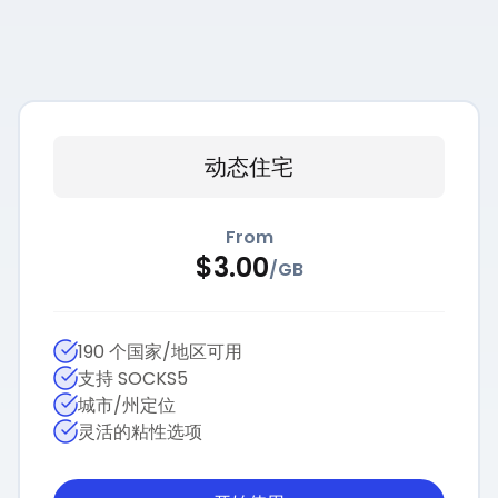
动态住宅
From
$
3.00
/
GB
190 个国家/地区可用
支持 SOCKS5
城市/州定位
灵活的粘性选项