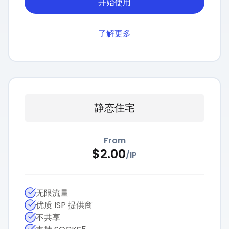
开始使用
了解更多
静态住宅
From
$
2.00
/
IP
无限流量
优质 ISP 提供商
不共享