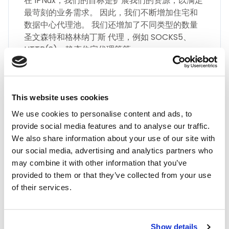
在 IPNux，我们的目标是扩展我们的资源，以满足
最苛刻的业务需求。 因此，我们不断增加住宅和
数据中心代理池。 我们还增加了不同类型的数量
圣文森特和格林纳丁斯 代理，例如 SOCKS5、
HTTP(S)、静态住宅代理等等。
This website uses cookies
We use cookies to personalise content and ads, to
provide social media features and to analyse our traffic.
最高品质
We also share information about your use of our site with
our social media, advertising and analytics partners who
通过 IPnux 采用业界最高质量的代理。 我们的代
may combine it with other information that you’ve
理经过精心策划，可提供卓越的性能、无与伦比的
provided to them or that they’ve collected from your use
安全性和无缝的在线匿名性。 相信我们对满足您
of their services.
所有代理需求的质量承诺，包括 圣文森特和格林
纳丁斯 住宅代理。
Show details