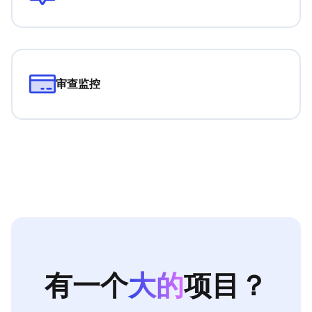
审查监控
有一个
大的
项目？