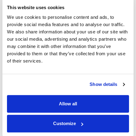
This website uses cookies
We use cookies to personalise content and ads, to
最高品质
provide social media features and to analyse our traffic.
We also share information about your use of our site with
通过 IPnux 采用业界最高质量的代理。 我们的代
our social media, advertising and analytics partners who
理经过精心策划，可提供卓越的性能、无与伦比的
may combine it with other information that you’ve
安全性和无缝的在线匿名性。 相信我们对满足您
provided to them or that they’ve collected from your use
所有代理需求的质量承诺，包括 阿联酋 住宅代
of their services.
理。
Show details
Allow all
最快 阿联酋 正常运行时间
Customize
IPNux 保证一致和可靠的服务，确保您保持连接而