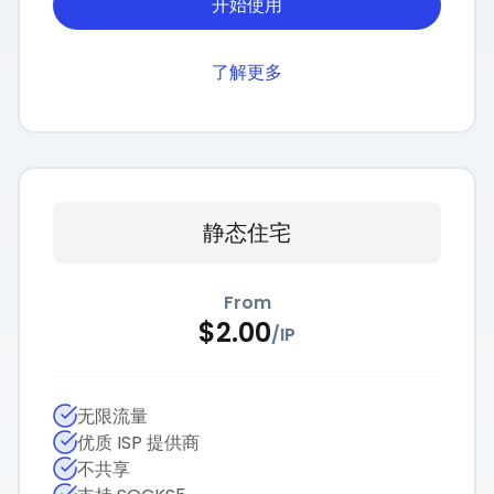
开始使用
了解更多
静态住宅
From
$
2.00
/
IP
无限流量
优质 ISP 提供商
不共享