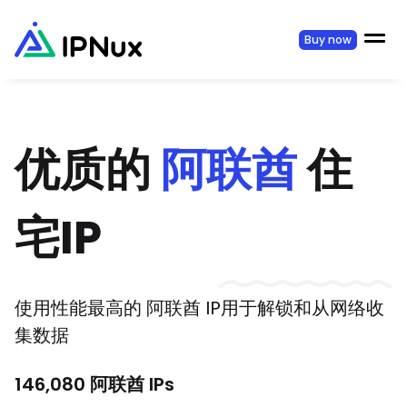
Buy now
优质的
阿联酋
住
宅IP
使用性能最高的
阿联酋
IP用于解锁和从网络收
集数据
146,080
阿联酋
IPs