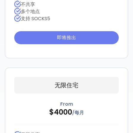
不共享
多个地点
支持 SOCKS5
即将推出
无限住宅
From
$
4000
/
每月