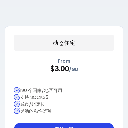
动态住宅
From
$
3.00
/
GB
190 个国家/地区可用
支持 SOCKS5
城市/州定位
灵活的粘性选项