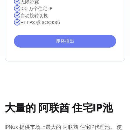
无限带宽
100 万个住宅 IP
自动旋转切换
HTTPS 或 SOCKS5
即将推出
大量的
阿联酋
住宅IP池
IPNux 提供市场上最大的
阿联酋
住宅IP代理池。 使