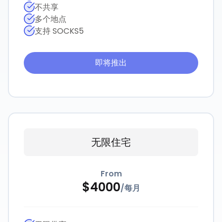
不共享
多个地点
支持 SOCKS5
即将推出
无限住宅
From
$
4000
/
每月