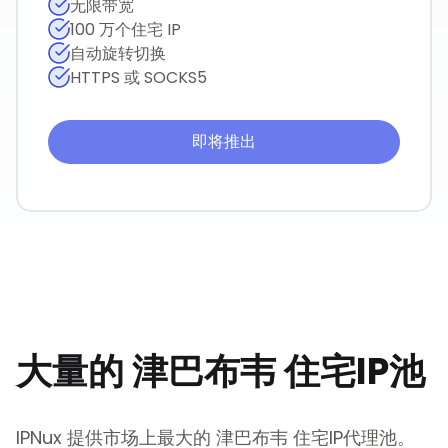
无限带宽
100 万个住宅 IP
自动旋转切换
HTTPS 或 SOCKS5
即将推出
大量的
津巴布韦
住宅IP池
IPNux 提供市场上最大的
津巴布韦
住宅IP代理池。