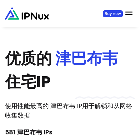
Buy now
优质的
津巴布韦
住宅IP
使用性能最高的
津巴布韦
IP用于解锁和从网络
收集数据
581
津巴布韦
IPs