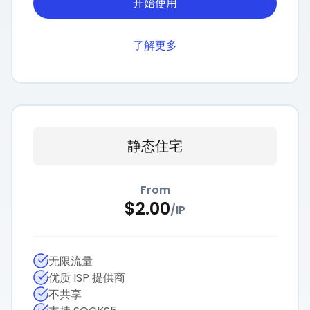
开始使用
了解更多
静态住宅
From
$
2.00
/
IP
无限流量
优质 ISP 提供商
不共享