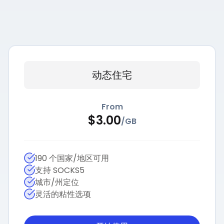
动态住宅
From
$
3.00
/
GB
190 个国家/地区可用
支持 SOCKS5
城市/州定位
灵活的粘性选项