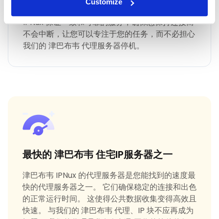
最快 津巴布韦 正常运行时间
Customize
IPNux 保证一致和可靠的服务，确保您保持连接而
不会中断，让您可以专注于您的任务，而不必担心
我们的 津巴布韦 代理服务器停机。
最快的 津巴布韦 住宅IP服务器之一
津巴布韦 IPNux 的代理服务器是您能找到的速度最
快的代理服务器之一。 它们确保稳定的连接和出色
的正常运行时间。 这使得公共数据收集变得高效且
快速。 与我们的 津巴布韦 代理、IP 块不应再成为