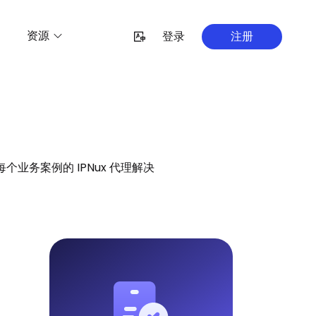
资源
登录
注册
务案例的 IPNux 代理解决