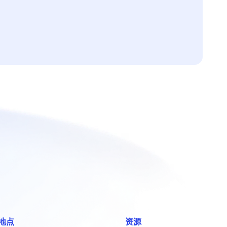
地点
资源