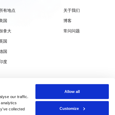
所有地点
关于我们
美国
博客
加拿大
常问问题
英国
德国
印度
Allow all
yse our traffic.
 analytics
Customize
y’ve collected
支持的安全支付