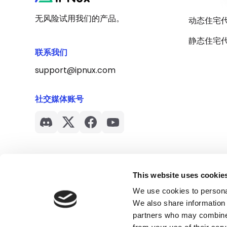
无风险试用我们的产品。
动态住宅
静态住宅
联系我们
support@ipnux.com
社交媒体账号
This website uses cookie
We use cookies to personal
We also share information 
partners who may combine i
Cookie 政策
｜
隐私政策
｜
服务条款
｜
退款政策
｜
许可协